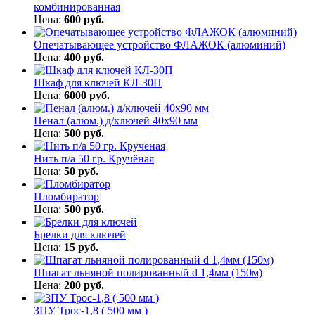
комбинированная
Цена:
600 руб.
Опечатывающее устройство ФЛАЖОК (алюминий)
Цена:
400 руб.
Шкаф для ключей КЛ-30П
Цена:
6000 руб.
Пенал (алюм.) д/ключей 40х90 мм
Цена:
500 руб.
Нить п/а 50 гр. Кручёная
Цена:
50 руб.
Пломбиратор
Цена:
500 руб.
Брелки для ключей
Цена:
15 руб.
Шпагат льняной полированный d 1,4мм (150м)
Цена:
200 руб.
ЗПУ Трос-1,8 ( 500 мм )