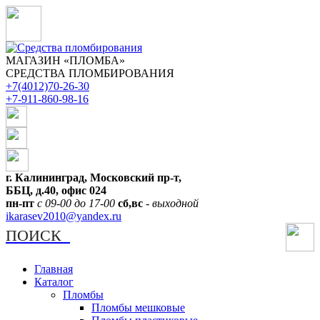
МАГАЗИН «ПЛОМБА»
СРЕДСТВА ПЛОМБИРОВАНИЯ
+7(4012)70-26-30
+7-911-860-98-16
г. Калининград, Московский пр-т,
ББЦ, д.40, офис 024
пн-пт
с 09-00 до 17-00
сб,вс
-
выходной
ikarasev2010@yandex.ru
ПОИСК
Главная
Каталог
Пломбы
Пломбы мешковые