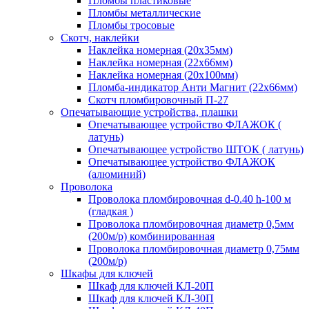
Пломбы пластиковые
Пломбы металлические
Пломбы тросовые
Скотч, наклейки
Наклейка номерная (20х35мм)
Наклейка номерная (22х66мм)
Наклейка номерная (20х100мм)
Пломба-индикатор Анти Магнит (22х66мм)
Скотч пломбировочный П-27
Опечатывающие устройства, плашки
Опечатывающее устройство ФЛАЖОК (
латунь)
Опечатывающее устройство ШТОК ( латунь)
Опечатывающее устройство ФЛАЖОК
(алюминий)
Проволока
Проволока пломбировочная d-0.40 h-100 м
(гладкая )
Проволока пломбировочная диаметр 0,5мм
(200м/р) комбинированная
Проволока пломбировочная диаметр 0,75мм
(200м/р)
Шкафы для ключей
Шкаф для ключей КЛ-20П
Шкаф для ключей КЛ-30П